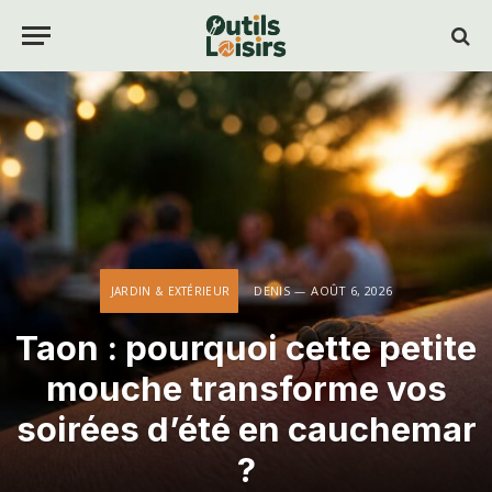
DENIS
AOÛT 6, 2026
JARDIN & EXTÉRIEUR
Taon : pourquoi cette petite
mouche transforme vos
soirées d’été en cauchemar
?