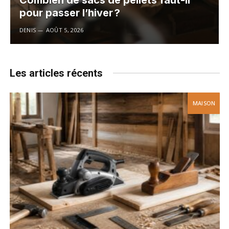
Combien de sacs de pellets faut-il
pour passer l’hiver ?
DENIS
AOÛT 5, 2026
Les articles récents
MAISON