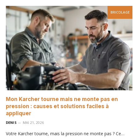
BRICOLAGE
Mon Karcher tourne mais ne monte pas en
pression : causes et solutions faciles à
appliquer
DENIS
MAI 21, 2026
Votre Karcher tourne, mais la pression ne monte pas ? Ce…