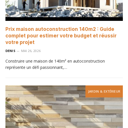
Prix maison autoconstruction 140m2 : Guide
complet pour estimer votre budget et réussir
votre projet
DENIS
MAI 26, 2026
Construire une maison de 140m² en autoconstruction
représente un défi passionnant,…
JARDIN & EXTÉRIEUR