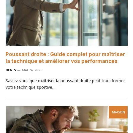
Poussant droite : Guide complet pour maîtriser
la technique et améliorer vos performances
DENIS
MAI 24, 2026
Saviez-vous que maîtriser la poussant droite peut transformer
votre technique sportive…
MAISON