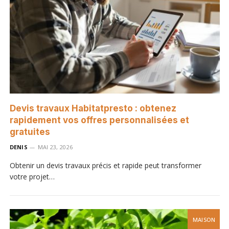
Devis travaux Habitatpresto : obtenez
rapidement vos offres personnalisées et
gratuites
DENIS
MAI 23, 2026
Obtenir un devis travaux précis et rapide peut transformer
votre projet…
MAISON