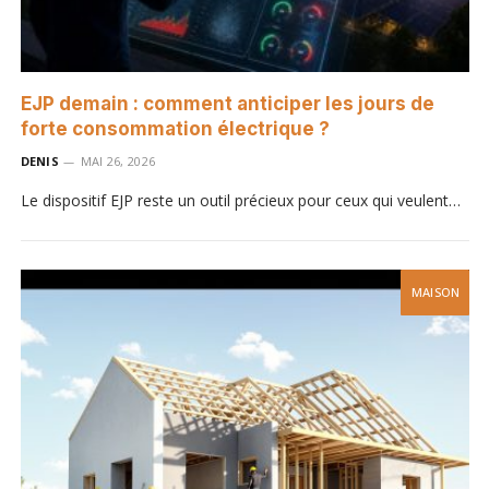
EJP demain : comment anticiper les jours de
forte consommation électrique ?
DENIS
MAI 26, 2026
Le dispositif EJP reste un outil précieux pour ceux qui veulent…
MAISON