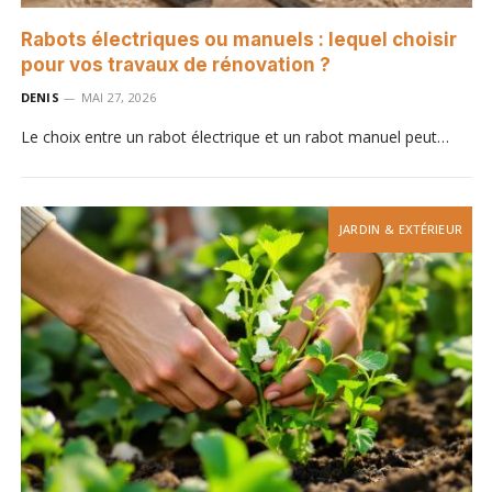
Rabots électriques ou manuels : lequel choisir
pour vos travaux de rénovation ?
DENIS
MAI 27, 2026
Le choix entre un rabot électrique et un rabot manuel peut…
JARDIN & EXTÉRIEUR