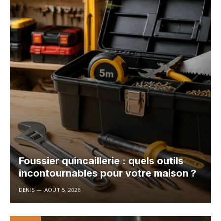
Foussier quincaillerie : quels outils
incontournables pour votre maison ?
DENIS
AOÛT 5, 2026