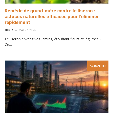
Remède de grand-mère contre le liseron :
astuces naturelles efficaces pour l’éliminer
rapidement
DENIS
MAI 27, 2026
Le liseron envahit vos jardins, étouffant fleurs et légumes ?
Ce…
ACTUALITÉS