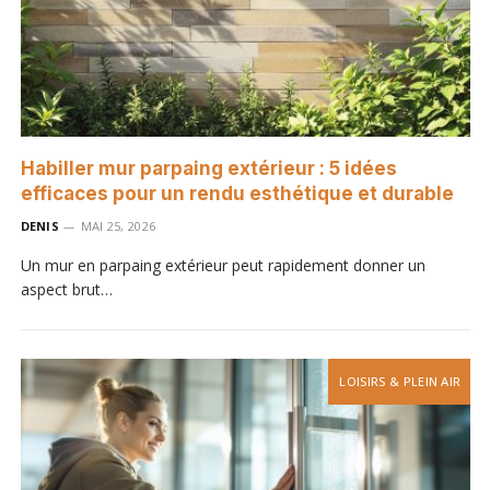
Habiller mur parpaing extérieur : 5 idées
efficaces pour un rendu esthétique et durable
DENIS
MAI 25, 2026
Un mur en parpaing extérieur peut rapidement donner un
aspect brut…
LOISIRS & PLEIN AIR