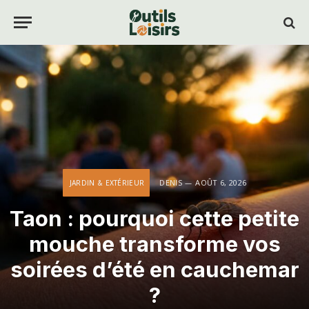
DENIS
AOÛT 6, 2026
JARDIN & EXTÉRIEUR
Taon : pourquoi cette petite
mouche transforme vos
soirées d’été en cauchemar
?