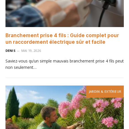
Branchement prise 4 fils : Guide complet pour
un raccordement électrique sûr et facile
DENIS
MAI 19, 2026
Saviez-vous qu’un simple mauvais branchement prise 4 fils peut
non seulement…
JARDIN & EXTÉRIEUR