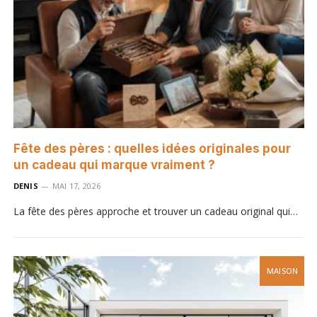
Fête des pères : quelles idées originales pour
un cadeau qui marque vraiment ?
DENIS
MAI 17, 2026
La fête des pères approche et trouver un cadeau original qui…
MAISON