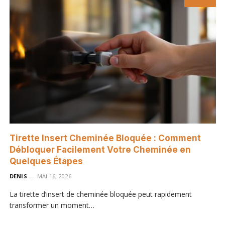
Tirette Insert Cheminée Bloquée : Comment
Débloquer Facilement Votre Cheminée en
Quelques Étapes
DENIS
MAI 16, 2026
La tirette d’insert de cheminée bloquée peut rapidement
transformer un moment…