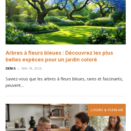
Arbres à fleurs bleues : Découvrez les plus
belles espèces pour un jardin coloré
DENIS
MAI 18, 2026
Saviez-vous que les arbres à fleurs bleues, rares et fascinants,
peuvent…
LOISIRS & PLEIN AIR