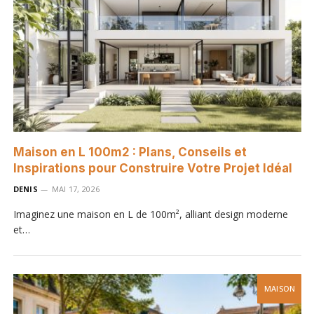
Maison en L 100m2 : Plans, Conseils et
Inspirations pour Construire Votre Projet Idéal
DENIS
MAI 17, 2026
Imaginez une maison en L de 100m², alliant design moderne
et…
MAISON