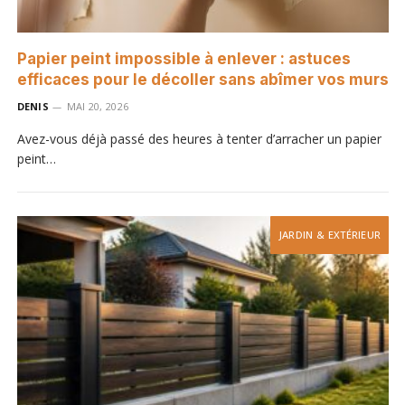
Papier peint impossible à enlever : astuces
efficaces pour le décoller sans abîmer vos murs
DENIS
MAI 20, 2026
Avez-vous déjà passé des heures à tenter d’arracher un papier
peint…
JARDIN & EXTÉRIEUR