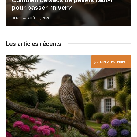
Combien de sacs de pellets faut-il
pour passer l’hiver ?
DENIS
AOÛT 5, 2026
Les articles récents
JARDIN & EXTÉRIEUR