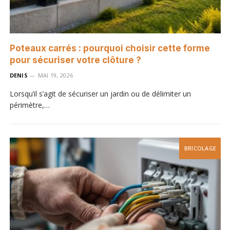
Poteaux carrés : pourquoi choisir cette forme
pour sécuriser votre clôture ?
DENIS
MAI 19, 2026
Lorsqu’il s’agit de sécuriser un jardin ou de délimiter un
périmètre,…
BRICOLAGE