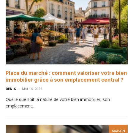
Place du marché : comment valoriser votre bien
immobilier grâce à son emplacement central ?
DENIS
MAI 16, 2026
Quelle que soit la nature de votre bien immobilier, son
emplacement…
MAISON