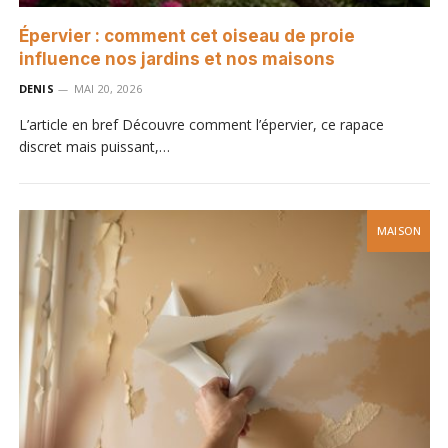
Épervier : comment cet oiseau de proie
influence nos jardins et nos maisons
DENIS
MAI 20, 2026
L’article en bref Découvre comment l’épervier, ce rapace
discret mais puissant,…
MAISON