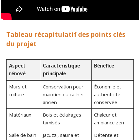
Tableau récapitulatif des points clés
du projet
Aspect
Caractéristique
Bénéfice
rénové
principale
Murs et
Conservation pour
Économie et
toiture
maintien du cachet
authenticité
ancien
conservée
Matériaux
Bois et éclairages
Chaleur et
tamisés
ambiance zen
Salle de bain
Jacuzzi, sauna et
Détente et