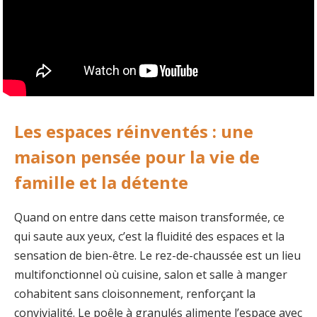
Les espaces réinventés : une
maison pensée pour la vie de
famille et la détente
Quand on entre dans cette maison transformée, ce
qui saute aux yeux, c’est la fluidité des espaces et la
sensation de bien-être. Le rez-de-chaussée est un lieu
multifonctionnel où cuisine, salon et salle à manger
cohabitent sans cloisonnement, renforçant la
convivialité. Le poêle à granulés alimente l’espace avec