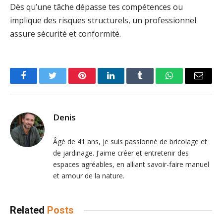
Dès qu’une tâche dépasse tes compétences ou
implique des risques structurels, un professionnel
assure sécurité et conformité.
Facebook
Twitter
Pinterest
LinkedIn
Tumblr
WhatsApp
Email
Denis
Âgé de 41 ans, je suis passionné de bricolage et
de jardinage. J'aime créer et entretenir des
espaces agréables, en alliant savoir-faire manuel
et amour de la nature.
Related
Posts