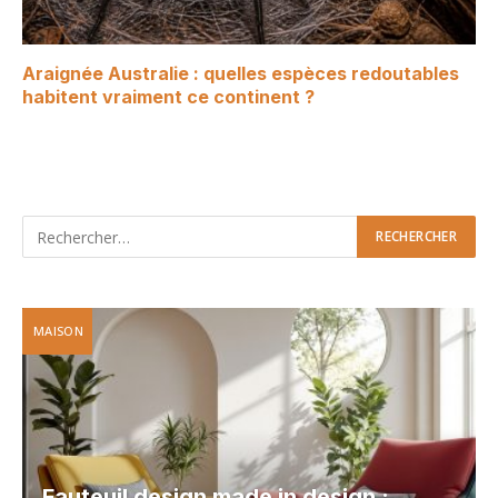
Araignée Australie : quelles espèces redoutables
habitent vraiment ce continent ?
MAISON
Fauteuil design made in design :