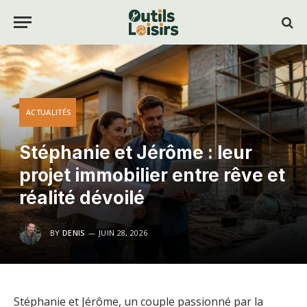
ACTUALITÉS
Stéphanie et Jérôme : leur
projet immobilier entre rêve et
réalité dévoilé
BY
DENIS
JUIN 28, 2026
Stéphanie et Jérôme, un couple passionné par la