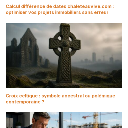
Calcul différence de dates chaleteauvive.com :
optimiser vos projets immobiliers sans erreur
Croix celtique : symbole ancestral ou polémique
contemporaine ?