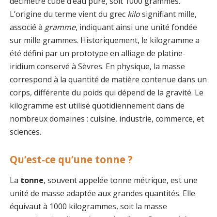
décimètre cube d’eau pure, soit 1000 grammes.
L’origine du terme vient du grec
kilo
signifiant mille,
associé à
gramme
, indiquant ainsi une unité fondée
sur mille grammes. Historiquement, le kilogramme a
été défini par un prototype en alliage de platine-
iridium conservé à Sèvres. En physique, la masse
correspond à la quantité de matière contenue dans un
corps, différente du poids qui dépend de la gravité. Le
kilogramme est utilisé quotidiennement dans de
nombreux domaines : cuisine, industrie, commerce, et
sciences.
Qu’est-ce qu’une tonne ?
La
tonne
, souvent appelée tonne métrique, est une
unité de masse adaptée aux grandes quantités. Elle
équivaut à 1000 kilogrammes, soit la masse