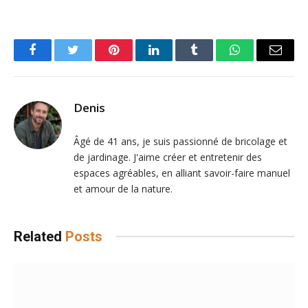
Facebook
Twitter
Pinterest
LinkedIn
Tumblr
WhatsApp
Email
Denis
Âgé de 41 ans, je suis passionné de bricolage et
de jardinage. J'aime créer et entretenir des
espaces agréables, en alliant savoir-faire manuel
et amour de la nature.
Related
Posts