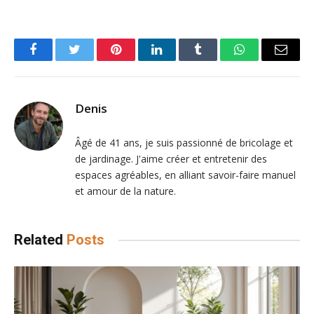
Facebook
Twitter
Pinterest
LinkedIn
Tumblr
WhatsApp
Email
Denis
Âgé de 41 ans, je suis passionné de bricolage et
de jardinage. J'aime créer et entretenir des
espaces agréables, en alliant savoir-faire manuel
et amour de la nature.
Related
Posts