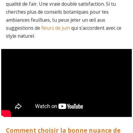
qualité de l’air. Une vraie double satisfaction. Si tu
cherches plus de conseils botaniques pour tes
ambiances feuillues, tu peux jeter un œil aux
suggestions de
fleurs de juin
qui s’accordent avec ce
style naturel.
Comment choisir la bonne nuance de