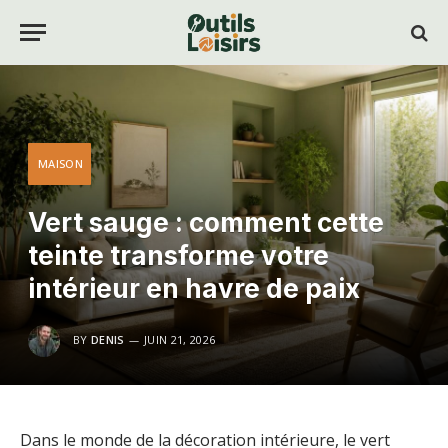
MAISON
Vert sauge : comment cette
teinte transforme votre
intérieur en havre de paix
BY
DENIS
JUIN 21, 2026
Dans le monde de la décoration intérieure, le vert