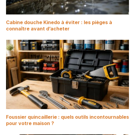
Cabine douche Kinedo à éviter : les pièges à
connaître avant d’acheter
Foussier quincaillerie : quels outils incontournables
pour votre maison ?