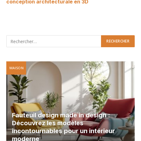
conception architecturale en 3D
MAISON
Fauteuil design made in design :
Découvrez les modèles
incontournables pour un intérieur
moderne