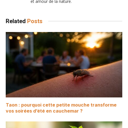
et amour de la nature.
Related
Posts
Taon : pourquoi cette petite mouche transforme
vos soirées d’été en cauchemar ?