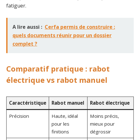
fatiguer.
A lire aussi :
Cerfa permis de construire :
quels documents réunir pour un dossier
complet ?
Comparatif pratique : rabot
électrique vs rabot manuel
Caractéristique
Rabot manuel
Rabot électrique
Précision
Haute, idéal
Moins précis,
pour les
mieux pour
finitions
dégrossir