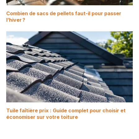
Combien de sacs de pellets faut-il pour passer
l’hiver ?
Tuile faîtière prix : Guide complet pour choisir et
économiser sur votre toiture