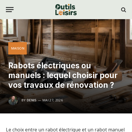
MAISON
Rabots électriques ou
manuels : lequel choisir pour
vos travaux de rénovation ?
BY
DENIS
MAI 27, 2026
Le choix entre un rabot électrique et un rabot manuel