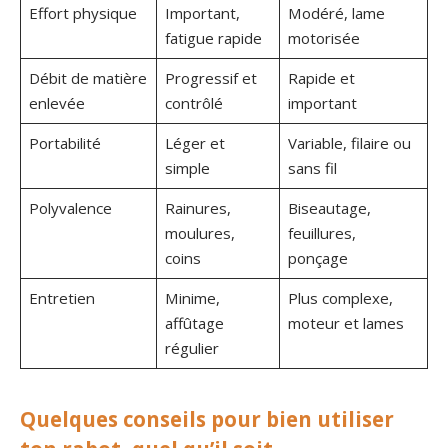
Effort physique
Important,
Modéré, lame
fatigue rapide
motorisée
Débit de matière
Progressif et
Rapide et
enlevée
contrôlé
important
Portabilité
Léger et
Variable, filaire ou
simple
sans fil
Polyvalence
Rainures,
Biseautage,
moulures,
feuillures,
coins
ponçage
Entretien
Minime,
Plus complexe,
affûtage
moteur et lames
régulier
Quelques conseils pour bien utiliser