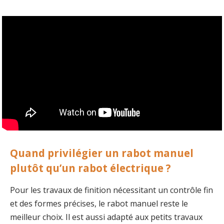
Quand privilégier un rabot manuel
plutôt qu’un rabot électrique ?
Pour les travaux de finition nécessitant un contrôle fin
et des formes précises, le rabot manuel reste le
meilleur choix. Il est aussi adapté aux petits travaux