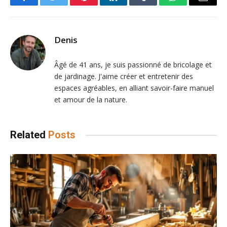
Facebook
Twitter
Pinterest
LinkedIn
Tumblr
WhatsApp
Email
Denis
Âgé de 41 ans, je suis passionné de bricolage et
de jardinage. J'aime créer et entretenir des
espaces agréables, en alliant savoir-faire manuel
et amour de la nature.
Related
Posts