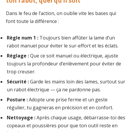
ton rabot, quel qu’il soit
Dans le feu de l’action, on oublie vite les bases qui
font toute la différence :
Règle num 1 :
Toujours bien affûter la lame d’un
rabot manuel pour éviter le sur-effort et les éclats.
Réglage :
Que ce soit manuel ou électrique, ajuste
toujours la profondeur d’enlèvement pour éviter de
trop creuser.
Sécurité :
Garde les mains loin des lames, surtout sur
un rabot électrique — ça ne pardonne pas.
Posture :
Adopte une prise ferme et un geste
régulier, tu gagneras en précision et en confort.
Nettoyage :
Après chaque usage, débarrasse-toi des
copeaux et poussières pour que ton outil reste en