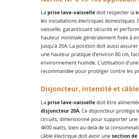
La
prise lave-vaisselle
doit respecter la
n
les installations électriques domestiques.
vaisselle, garantissant sécurité et perform
hauteur minimale généralement fixée à env
jusqu’à 20A. La position doit aussi assurer
une hauteur pratique d’environ 80 cm, fa
environnement humide. L’utilisation d’une 
recommandée pour protéger contre les proj
Disjoncteur, intensité et câble
La
prise lave-vaisselle
doit être alimentée
disjoncteur 20A
. Ce disjoncteur protège l
circuits, dimensionné pour supporter une 
4600 watts, bien au-delà de la consommati
câble électrique doit avoir une
section de