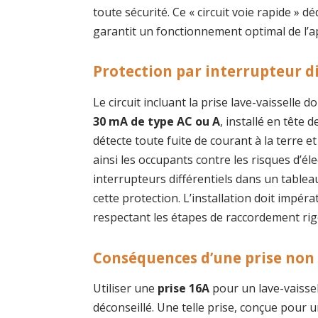
toute sécurité. Ce « circuit voie rapide » d
garantit un fonctionnement optimal de l’ap
Protection par interrupteur di
Le circuit incluant la prise lave-vaisselle 
30 mA de type AC ou A
, installé en tête 
détecte toute fuite de courant à la terre
ainsi les occupants contre les risques d’
interrupteurs différentiels dans un tableau
cette protection. L’installation doit impér
respectant les étapes de raccordement ri
Conséquences d’une prise non
Utiliser une
prise 16A
pour un lave-vaisse
déconseillé. Une telle prise, conçue pour u