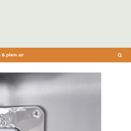
 & plein air