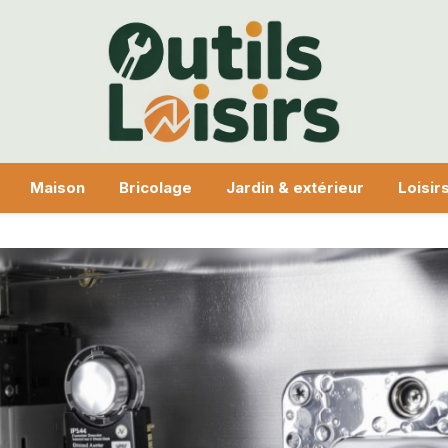
Maison
Bricolage
Jardin & extérieur
Loisirs