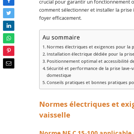
crucial pour garantir un fonctionnement op
comment sélectionner et installer la prise 
foyer efficacement.
Au sommaire
Normes électriques et exigences pour la pr
Installation électrique dédiée pour la prise
Positionnement optimal et accessibilité de 
Sécurité et performance de la prise lave-va
domestique
Conseils pratiques et bonnes pratiques pou
Normes électriques et exig
vaisselle
Norme NF C 15-100 applicable a