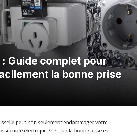
e : Guide complet pour
 facilement la bonne prise
vaisselle peut non seulement endommager votre
 sécurité électrique ? Choisir la bonne prise est