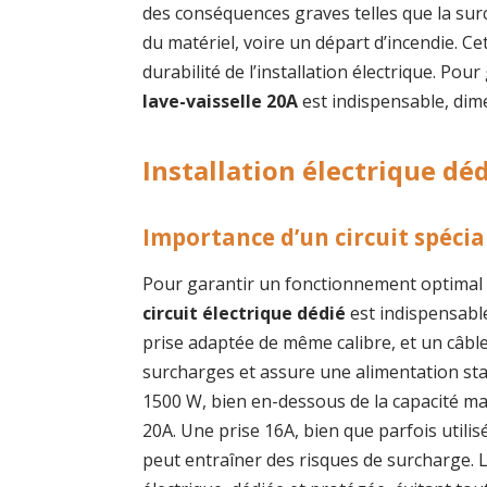
des conséquences graves telles que la sur
du matériel, voire un départ d’incendie. C
durabilité de l’installation électrique. Pou
lave-vaisselle 20A
est indispensable, dime
Installation électrique déd
Importance d’un circuit spécial
Pour garantir un fonctionnement optimal et
circuit électrique dédié
est indispensabl
prise adaptée de même calibre, et un câbl
surcharges et assure une alimentation st
1500 W, bien en-dessous de la capacité m
20A. Une prise 16A, bien que parfois utili
peut entraîner des risques de surcharge. L