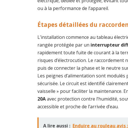
électrique, dédiée et protégée, évitant tou
ou à la performance de l’appareil.
Étapes détaillées du raccorde
L’installation commence au tableau élect
rangée protégée par un
interrupteur dif
rapidement toute fuite de courant à la ter
risques d’électrocution. Le raccordement n
puis de connecter la phase et le neutre sur 
Les peignes d’alimentation sont modulés 
sécurisée. Le circuit est identifié claireme
vaisselle » pour faciliter la maintenance. E
20A
avec protection contre l’humidité, sou
accessible et proche de l’arrivée d’eau.
A lire aussi :
Enduire au rouleau avis 