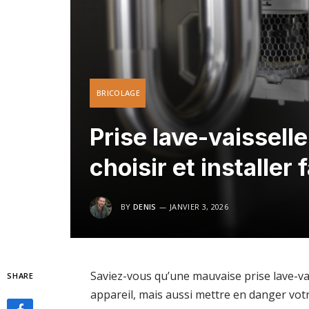
BRICOLAGE
Prise lave-vaissell
choisir et installer
BY
DENIS
JANVIER 3, 2026
Saviez-vous qu’une mauvaise prise lave-
SHARE
appareil, mais aussi mettre en danger votre