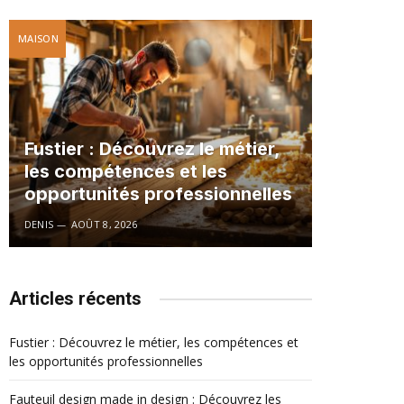
MAISON
Fustier : Découvrez le métier,
les compétences et les
opportunités professionnelles
DENIS
AOÛT 8, 2026
Articles récents
Fustier : Découvrez le métier, les compétences et
les opportunités professionnelles
Fauteuil design made in design : Découvrez les