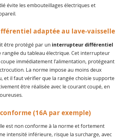
édié évite les embouteillages électriques et
pareil.
fférentiel adaptée au lave-vaisselle
doit être protégé par un
interrupteur différentiel
de rangée du tableau électrique. Cet interrupteur
 et coupe immédiatement l’alimentation, protégeant
électrocution. La norme impose au moins deux
, et il faut vérifier que la rangée choisie supporte
ativement être réalisée avec le courant coupé, en
goureuses.
 conforme (16A par exemple)
lle est non conforme à la norme et fortement
ne intensité inférieure, risque la surcharge, avec