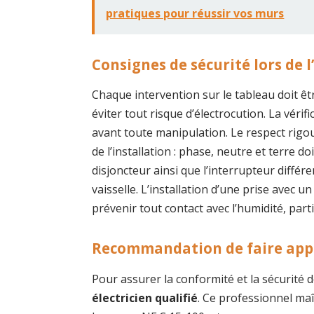
pratiques pour réussir vos murs
Consignes de sécurité lors de l
Chaque intervention sur le tableau doit êt
éviter tout risque d’électrocution. La vérif
avant toute manipulation. Le respect rigo
de l’installation : phase, neutre et terre d
disjoncteur ainsi que l’interrupteur différ
vaisselle. L’installation d’une prise avec
prévenir tout contact avec l’humidité, par
Recommandation de faire appe
Pour assurer la conformité et la sécurité de 
électricien qualifié
. Ce professionnel maî