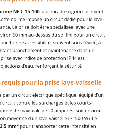
orme NF C 15-100
, qui encadre rigoureusement
 Cette norme impose un circuit dédié pour le lave-
ance. La prise doit être spécialisée, avec une
iron 50 mm au-dessus du sol fini pour un circuit
 une bonne accessibilité, souvent sous l’évier, à
cilitant branchement et maintenance dans un
prise avec indice de protection IP44 est
ections d’eau, renforçant la sécurité.
 requis pour la prise lave-vaisselle
 par un circuit électrique spécifique, équipé d’un
e circuit contre les surcharges et les courts-
intensité maximale de 20 ampères, soit environ
on moyenne d’un lave-vaisselle (~1500 W). Le
 2,5 mm²
pour transporter cette intensité en