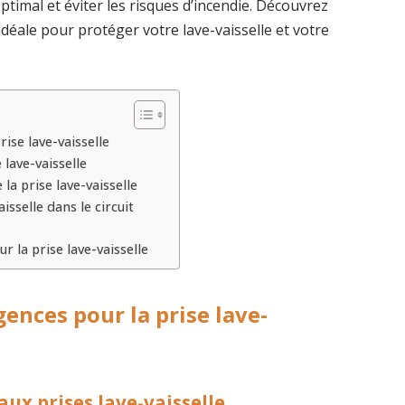
timal et éviter les risques d’incendie. Découvrez
idéale pour protéger votre lave-vaisselle et votre
ise lave-vaisselle
 lave-vaisselle
la prise lave-vaisselle
isselle dans le circuit
r la prise lave-vaisselle
ences pour la prise lave-
ux prises lave-vaisselle