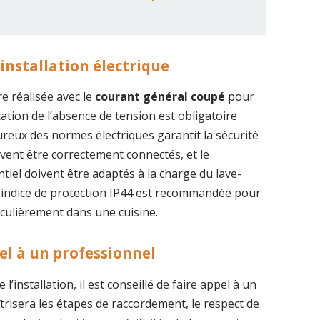
’installation électrique
re réalisée avec le
courant général coupé
pour
ication de l’absence de tension est obligatoire
ureux des normes électriques garantit la sécurité
oivent être correctement connectés, et le
entiel doivent être adaptés à la charge du lave-
 un indice de protection IP44 est recommandée pour
ticulièrement dans une cuisine.
l à un professionnel
l’installation, il est conseillé de faire appel à un
trisera les étapes de raccordement, le respect de