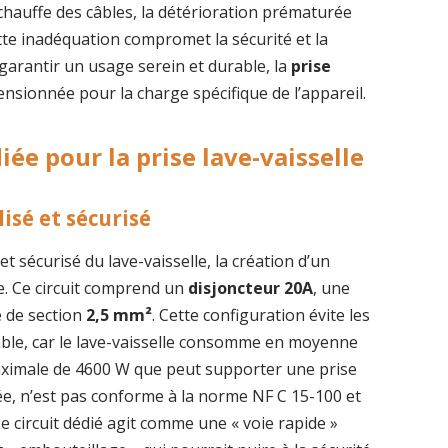
chauffe des câbles, la détérioration prématurée
ette inadéquation compromet la sécurité et la
r garantir un usage serein et durable, la
prise
nsionnée pour la charge spécifique de l’appareil.
iée pour la prise lave-vaisselle
isé et sécurisé
 sécurisé du lave-vaisselle, la création d’un
e. Ce circuit comprend un
disjoncteur 20A
, une
e de section
2,5 mm²
. Cette configuration évite les
able, car le lave-vaisselle consomme en moyenne
aximale de 4600 W que peut supporter une prise
sée, n’est pas conforme à la norme NF C 15-100 et
e circuit dédié agit comme une « voie rapide »