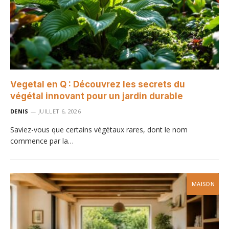
Vegetal en Q : Découvrez les secrets du
végétal innovant pour un jardin durable
DENIS
JUILLET 6, 2026
Saviez-vous que certains végétaux rares, dont le nom
commence par la…
MAISON