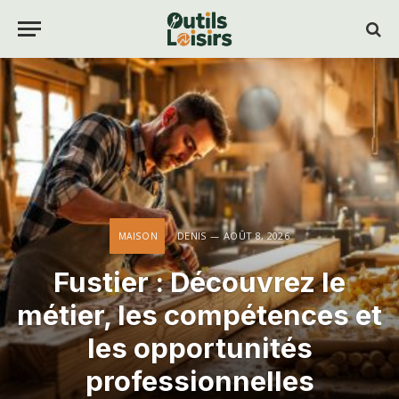
DENIS
AOÛT 8, 2026
MAISON
Fustier : Découvrez le
métier, les compétences et
les opportunités
professionnelles