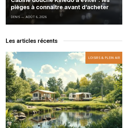
Cabine douche Kinedo à éviter : les
pièges à connaître avant d’acheter
DENIS
AOÛT 6, 2026
Les articles récents
LOISIRS & PLEIN AIR