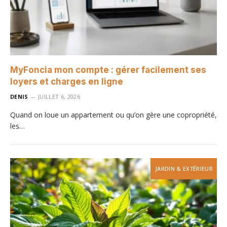
MyFoncia mon compte : gérer facilement ses
loyers et charges en ligne
DENIS
JUILLET 6, 2026
Quand on loue un appartement ou qu’on gère une copropriété,
les…
JARDIN & EXTÉRIEUR