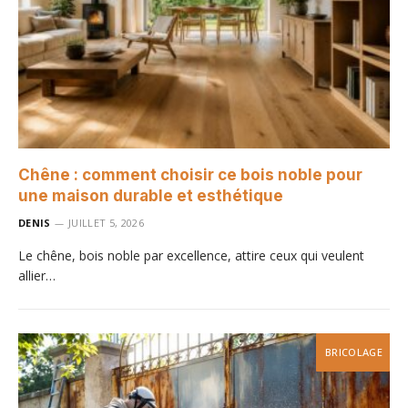
Chêne : comment choisir ce bois noble pour
une maison durable et esthétique
DENIS
JUILLET 5, 2026
Le chêne, bois noble par excellence, attire ceux qui veulent
allier…
BRICOLAGE