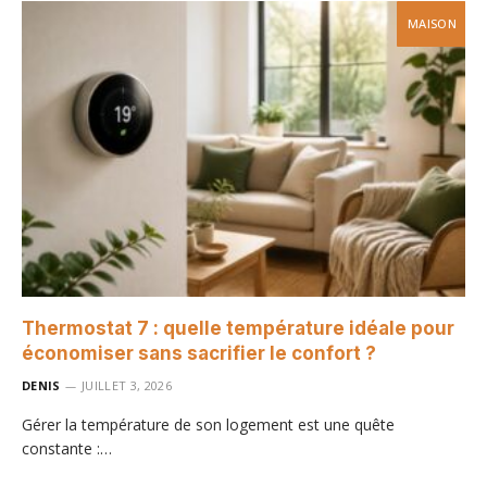
MAISON
Thermostat 7 : quelle température idéale pour
économiser sans sacrifier le confort ?
DENIS
JUILLET 3, 2026
Gérer la température de son logement est une quête
constante :…