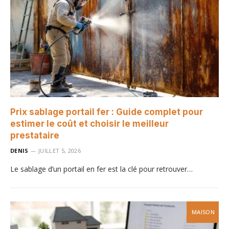
Prix sablage portail fer : Guide complet pour
estimer le coût et choisir le meilleur
prestataire
DENIS
JUILLET 5, 2026
Le sablage d’un portail en fer est la clé pour retrouver…
MAISON