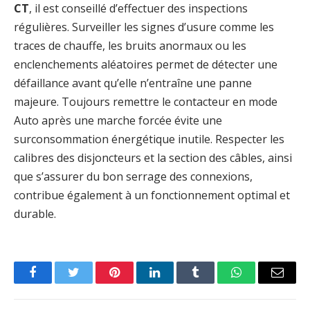
CT
, il est conseillé d’effectuer des inspections
régulières. Surveiller les signes d’usure comme les
traces de chauffe, les bruits anormaux ou les
enclenchements aléatoires permet de détecter une
défaillance avant qu’elle n’entraîne une panne
majeure. Toujours remettre le contacteur en mode
Auto après une marche forcée évite une
surconsommation énergétique inutile. Respecter les
calibres des disjoncteurs et la section des câbles, ainsi
que s’assurer du bon serrage des connexions,
contribue également à un fonctionnement optimal et
durable.
Facebook
Twitter
Pinterest
LinkedIn
Tumblr
WhatsApp
Email