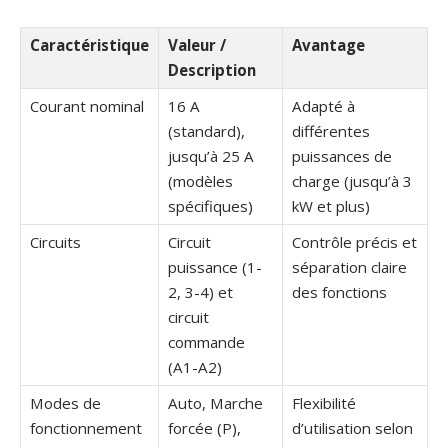
Caractéristique
Valeur /
Avantage
Description
Courant nominal
16 A
Adapté à
(standard),
différentes
jusqu’à 25 A
puissances de
(modèles
charge (jusqu’à 3
spécifiques)
kW et plus)
Circuits
Circuit
Contrôle précis et
puissance (1-
séparation claire
2, 3-4) et
des fonctions
circuit
commande
(A1-A2)
Modes de
Auto, Marche
Flexibilité
fonctionnement
forcée (P),
d’utilisation selon