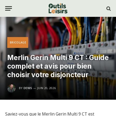
BRICOLAGE
Merlin Gerin Multi 9 CT : Guide
complet et avis pour bien
choisir votre disjoncteur
BY
DENIS
JUIN 20, 2026
Saviez-vous que le Merlin Gerin Multi 9 CT est