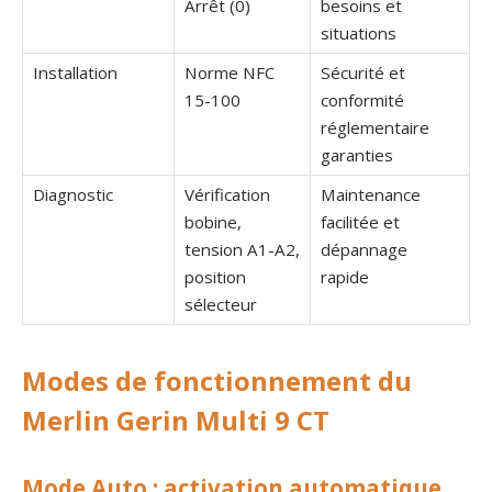
Arrêt (0)
besoins et
situations
Installation
Norme NFC
Sécurité et
15-100
conformité
réglementaire
garanties
Diagnostic
Vérification
Maintenance
bobine,
facilitée et
tension A1-A2,
dépannage
position
rapide
sélecteur
Modes de fonctionnement du
Merlin Gerin Multi 9 CT
Mode Auto : activation automatique