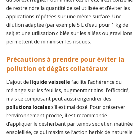
de restreindre la quantité de sel utilisée et d’éviter les
applications répétées sur une même surface. Une
dilution adaptée (par exemple 5 L d’eau pour 1 kg de
sel) et une utilisation ciblée sur les allées ou gravillons
permettent de minimiser les risques.
Précautions à prendre pour éviter la
pollution et dégâts collatéraux
L’ajout de
liquide vaisselle
facilite l’adhérence du
mélange sur les feuilles, augmentant ainsi l’efficacité,
mais ce composant peut aussi engendrer des
pollutions locales
s’il est mal dosé. Pour préserver
l’environnement proche, il est recommandé
d’appliquer le désherbant par temps sec et en matinée
ensoleillée, ce qui maximise l’action herbicide naturelle