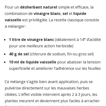
Pour un
désherbant naturel
simple et efficace, la
combinaison de
vinaigre blanc
,
sel
et
liquide
vaisselle
est privilégiée. La recette classique consiste
à mélanger :
1 litre de vinaigre blanc
(idéalement à 14° d’acidité
pour une meilleure action herbicide)
40 g de sel
(chlorure de sodium, fin ou gros sel)
10 ml de liquide vaisselle
pour abaisser la tension
superficielle et améliorer l’adhérence sur les feuilles
Ce mélange s’agite bien avant application, puis se
pulvérise directement sur les mauvaises herbes
ciblées. L’effet visible intervient après 2 à 3 jours, les
plantes meurent et deviennent plus faciles à arracher.