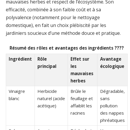
mauvaises herbes et respect de l’écosystème. Son
efficacité, combinée à son faible coût et à sa
polyvalence (notamment pour le nettoyage
domestique), en fait un choix plébiscité par les
jardiniers soucieux d’une méthode douce et pratique.
Résumé des rôles et avantages des ingrédients ????
Ingrédient
Rôle
Effet sur
Avantage
principal
les
écologique
mauvaises
herbes
Vinaigre
Herbicide
Brûle le
Dégradable,
blanc
naturel (acide
feuillage et
sans
acétique)
affaiblit les
pollution
racines
des nappes
phréatiques