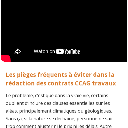
Les pièges fréquents à éviter dans la
rédaction des contrats CCAG travaux
Le problème, c’est que dans la vraie vie, certains
oublient d’inclure des clauses essentielles sur les
aléas, principalement climatiques ou géologiques.
Sans ça, si la nature se déchaîne, personne ne sait
trop comment ajuster ni le prix ni les délais. Autre