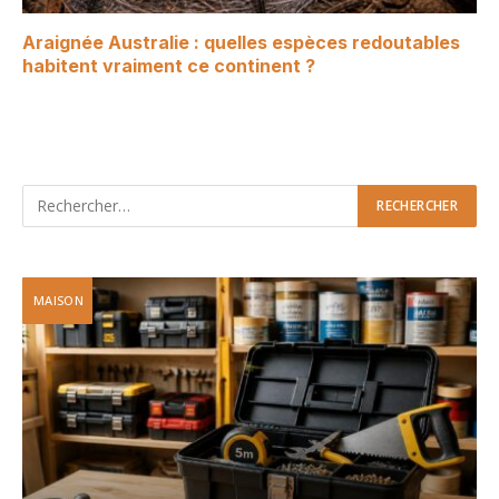
Araignée Australie : quelles espèces redoutables
habitent vraiment ce continent ?
MAISON