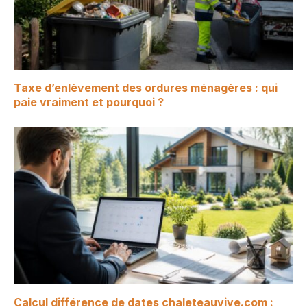
Taxe d’enlèvement des ordures ménagères : qui
paie vraiment et pourquoi ?
Calcul différence de dates chaleteauvive.com :