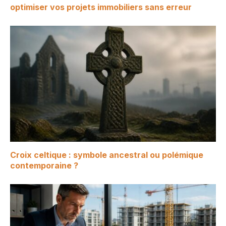
optimiser vos projets immobiliers sans erreur
Croix celtique : symbole ancestral ou polémique
contemporaine ?