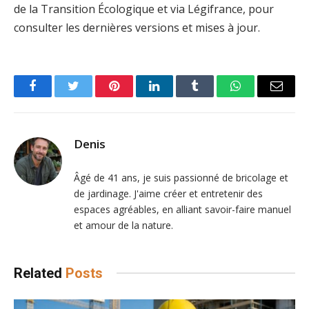
de la Transition Écologique et via Légifrance, pour
consulter les dernières versions et mises à jour.
Facebook
Twitter
Pinterest
LinkedIn
Tumblr
WhatsApp
Email
Denis
Âgé de 41 ans, je suis passionné de bricolage et
de jardinage. J'aime créer et entretenir des
espaces agréables, en alliant savoir-faire manuel
et amour de la nature.
Related
Posts