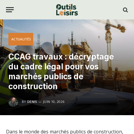
ACTUALITÉS
CCAG travaux : décryptage
du cadre légal pour vos
marchés publics de
construction
BY
DENIS
JUIN 10, 2026
Dans le monde des marchés publics de construction,