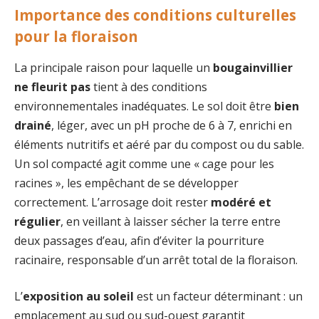
Importance des conditions culturelles
pour la floraison
La principale raison pour laquelle un
bougainvillier
ne fleurit pas
tient à des conditions
environnementales inadéquates. Le sol doit être
bien
drainé
, léger, avec un pH proche de 6 à 7, enrichi en
éléments nutritifs et aéré par du compost ou du sable.
Un sol compacté agit comme une « cage pour les
racines », les empêchant de se développer
correctement. L’arrosage doit rester
modéré et
régulier
, en veillant à laisser sécher la terre entre
deux passages d’eau, afin d’éviter la pourriture
racinaire, responsable d’un arrêt total de la floraison.
L’
exposition au soleil
est un facteur déterminant : un
emplacement au sud ou sud-ouest garantit