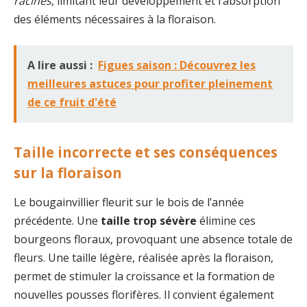
racines
, limitant leur développement et l’absorption
des éléments nécessaires à la floraison.
A lire aussi :
Figues saison : Découvrez les
meilleures astuces pour profiter pleinement
de ce fruit d'été
Taille incorrecte et ses conséquences
sur la floraison
Le bougainvillier fleurit sur le bois de l’année
précédente. Une
taille trop sévère
élimine ces
bourgeons floraux, provoquant une absence totale de
fleurs. Une taille légère, réalisée après la floraison,
permet de stimuler la croissance et la formation de
nouvelles pousses florifères. Il convient également