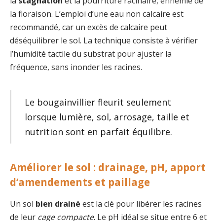
la
stagnation
et la pourriture racinaire, ennemie de
la floraison. L’emploi d’une eau non calcaire est
recommandé, car un excès de calcaire peut
déséquilibrer le sol. La technique consiste à vérifier
l’humidité tactile du substrat pour ajuster la
fréquence, sans inonder les racines.
Le bougainvillier fleurit seulement
lorsque lumière, sol, arrosage, taille et
nutrition sont en parfait équilibre.
Améliorer le sol : drainage, pH, apport
d’amendements et paillage
Un sol
bien drainé
est la clé pour libérer les racines
de leur
cage compacte
. Le pH idéal se situe entre 6 et