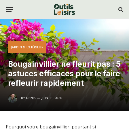
JARDIN & EXTÉRIEUR
Bougainvillier ne fleurit pas : 5
astuces efficaces pour le faire
refleurir rapidement
BY
DENIS
JUIN 11, 2026
Pourquoi votre bougainvillier, pourtant si