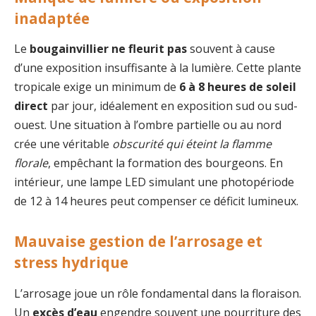
inadaptée
Le
bougainvillier ne fleurit pas
souvent à cause
d’une exposition insuffisante à la lumière. Cette plante
tropicale exige un minimum de
6 à 8 heures de soleil
direct
par jour, idéalement en exposition sud ou sud-
ouest. Une situation à l’ombre partielle ou au nord
crée une véritable
obscurité qui éteint la flamme
florale
, empêchant la formation des bourgeons. En
intérieur, une lampe LED simulant une photopériode
de 12 à 14 heures peut compenser ce déficit lumineux.
Mauvaise gestion de l’arrosage et
stress hydrique
L’arrosage joue un rôle fondamental dans la floraison.
Un
excès d’eau
engendre souvent une pourriture des