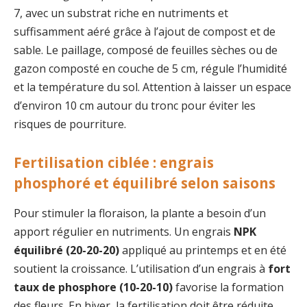
7, avec un substrat riche en nutriments et
suffisamment aéré grâce à l’ajout de compost et de
sable. Le paillage, composé de feuilles sèches ou de
gazon composté en couche de 5 cm, régule l’humidité
et la température du sol. Attention à laisser un espace
d’environ 10 cm autour du tronc pour éviter les
risques de pourriture.
Fertilisation ciblée : engrais
phosphoré et équilibré selon saisons
Pour stimuler la floraison, la plante a besoin d’un
apport régulier en nutriments. Un engrais
NPK
équilibré (20-20-20)
appliqué au printemps et en été
soutient la croissance. L’utilisation d’un engrais à
fort
taux de phosphore (10-20-10)
favorise la formation
des fleurs. En hiver, la fertilisation doit être réduite