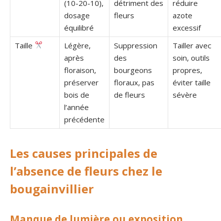
(10-20-10),
détriment des
réduire
dosage
fleurs
azote
équilibré
excessif
Taille
Légère,
Suppression
Tailler avec
après
des
soin, outils
floraison,
bourgeons
propres,
préserver
floraux, pas
éviter taille
bois de
de fleurs
sévère
l’année
précédente
Les causes principales de
l’absence de fleurs chez le
bougainvillier
Manque de lumière ou exposition