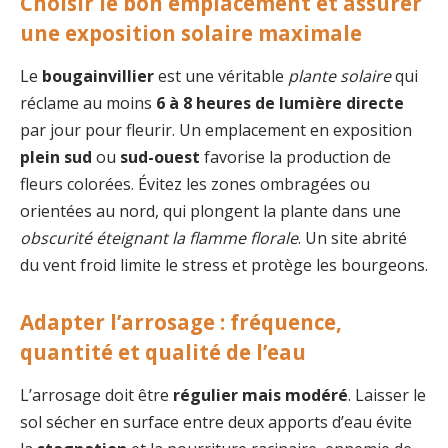
Choisir le bon emplacement et assurer
une exposition solaire maximale
Le
bougainvillier
est une véritable
plante solaire
qui
réclame au moins
6 à 8 heures de lumière directe
par jour pour fleurir. Un emplacement en exposition
plein sud
ou
sud-ouest
favorise la production de
fleurs colorées. Évitez les zones ombragées ou
orientées au nord, qui plongent la plante dans une
obscurité éteignant la flamme florale
. Un site abrité
du vent froid limite le stress et protège les bourgeons.
Adapter l’arrosage : fréquence,
quantité et qualité de l’eau
L’arrosage doit être
régulier mais modéré
. Laisser le
sol sécher en surface entre deux apports d’eau évite