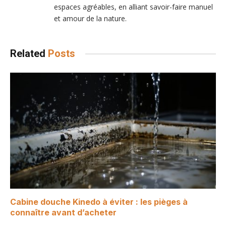
espaces agréables, en alliant savoir-faire manuel
et amour de la nature.
Related
Posts
Cabine douche Kinedo à éviter : les pièges à
connaître avant d’acheter