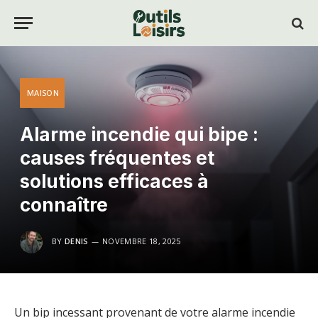
MAISON
Alarme incendie qui bipe :
causes fréquentes et
solutions efficaces à
connaître
BY
DENIS
NOVEMBRE 18, 2025
Un bip incessant provenant de votre alarme incendie