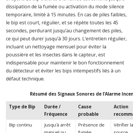
dissipation de la fumée ou activation du mode silence
temporaire, limité à 15 minutes. En cas de piles faibles,
le bip est court, régulier, et se répète toutes les 45
secondes, perdurant jusqu’au changement des piles,
ce qui peut durer jusqu’à 30 jours. L’entretien régulier,
incluant un nettoyage mensuel pour éviter la
poussière et les insectes dans le capteur, est
indispensable pour maintenir le bon fonctionnement
du détecteur et éviter les bips intempestifs liés à un
défaut technique.
Résumé des Signaux Sonores de l’Alarme Incen
Type de Bip
Durée /
Cause
Action
Fréquence
probable
recomm
Bip continu
Jusqu’à arrêt
Présence de
Vérifier l
manuel ou
fumée
source,