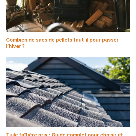
Combien de sacs de pellets faut-il pour passer
l’hiver ?
Tuile faîtière prix : Guide complet pour choisir et